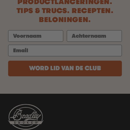
PRODUCTLANCERINGEN.
TIPS & TRUCS. RECEPTEN.
BELONINGEN.
WORD LID VAN DE CLUB