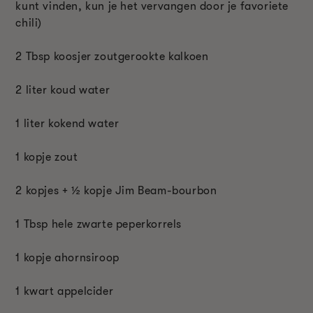
kunt vinden, kun je het vervangen door je favoriete
chili)
2 T
bsp
koosjer zoutgerookte kalkoen
2 liter koud water
1 liter kokend water
1 kopje zout
2 kopjes + ½ kopje Jim Beam-bourbon
1 T
bsp
hele zwarte peperkorrels
1 kopje ahornsiroop
1 kwart appelcider