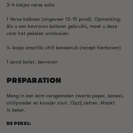
3-4 takjes verse salie
1 Verse kalkoen (ongeveer 12-15 pond). Opmerking:
Als u een bevroren kalkoen gebruikt, moet u deze
vóór het pekelen ontdooien.
¼ kopje amarillo chili kaneelrub (recept hierboven)
1 pond boter, bevroren
PREPARATION
Meng in een kom versgemalen zwarte peper, kaneel,
chilipoeder en koosjer zout. Opzij zetten. Maakt
½
beker.
DE PEKEL: