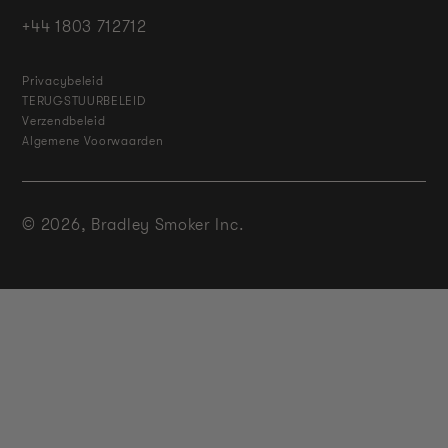
+44 1803 712712
Privacybeleid
TERUGSTUURBELEID
Verzendbeleid
Algemene Voorwaarden
© 2026,
Bradley Smoker Inc.