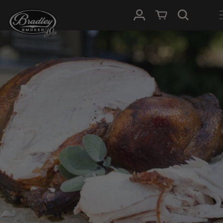
METEEN
NAAR DE
Inloggen
Winkelwagen
CONTENT