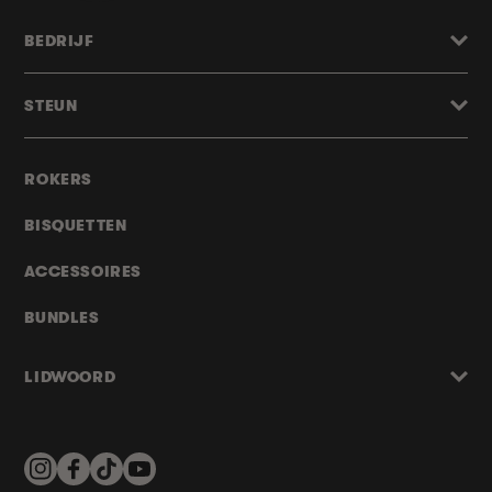
BEDRIJF
STEUN
ROKERS
BISQUETTEN
ACCESSOIRES
BUNDLES
LIDWOORD
Instagram
Facebook
TikTok
YouTube