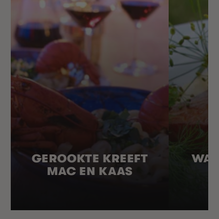
GEROOKTE KREEFT
WAR
MAC EN KAAS