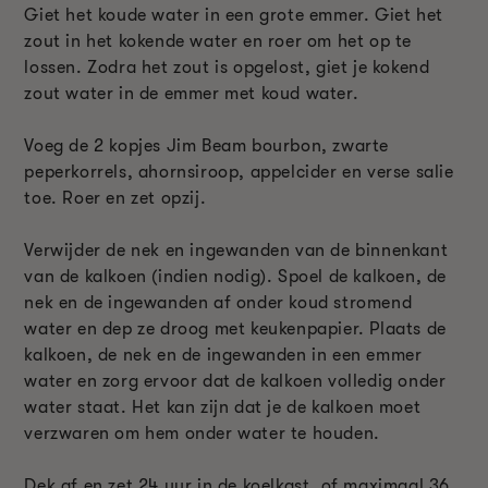
Giet het koude water in een grote emmer. Giet het
zout in het kokende water en roer om het op te
lossen. Zodra het zout is opgelost, giet je kokend
zout water in de emmer met koud water.
Voeg de 2 kopjes Jim Beam bourbon, zwarte
peperkorrels, ahornsiroop, appelcider en verse salie
toe. Roer en zet opzij.
Verwijder de nek en ingewanden van de binnenkant
van de kalkoen (indien nodig). Spoel de kalkoen, de
nek en de ingewanden af onder koud stromend
water en dep ze droog met keukenpapier. Plaats de
kalkoen, de nek en de ingewanden in een emmer
water en zorg ervoor dat de kalkoen volledig onder
water staat. Het kan zijn dat je de kalkoen moet
verzwaren om hem onder water te houden.
Dek af en zet 24 uur in de koelkast, of maximaal 36