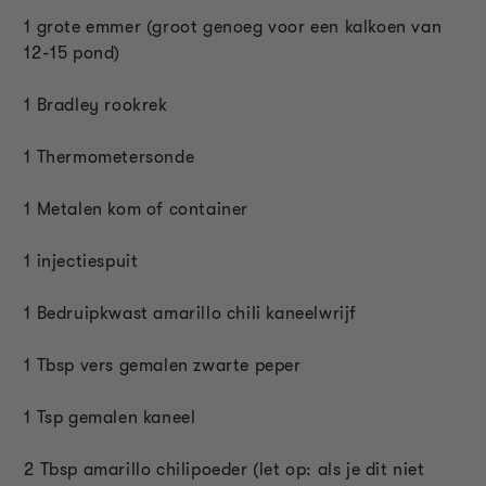
1 grote emmer (groot genoeg voor een kalkoen van
12-15 pond)
1 Bradley rookrek
1 Thermometersonde
1 Metalen kom of container
1 injectiespuit
1 Bedruipkwast amarillo chili kaneelwrijf
1 T
bsp
vers gemalen zwarte peper
1 T
sp
gemalen kaneel
2 T
bsp
amarillo chilipoeder (let op: als je dit niet