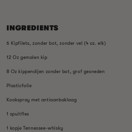
INGREDIENTS
6 Kipfilets, zonder bot, zonder vel (4 oz. elk)
12 Oz gemalen kip
8 Oz kippendijen zonder bot, grof gesneden
Plasticfolie
Kookspray met antiaanbaklaag
1 spuitfles
1 kopje Tennessee-whisky