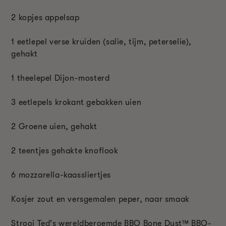
2 kopjes appelsap
1 eetlepel verse kruiden (salie, tijm, peterselie),
gehakt
1 theelepel Dijon-mosterd
3 eetlepels krokant gebakken uien
2 Groene uien, gehakt
2 teentjes gehakte knoflook
6 mozzarella-kaassliertjes
Kosjer zout en versgemalen peper, naar smaak
Strooi Ted's wereldberoemde BBQ Bone Dust™ BBQ-