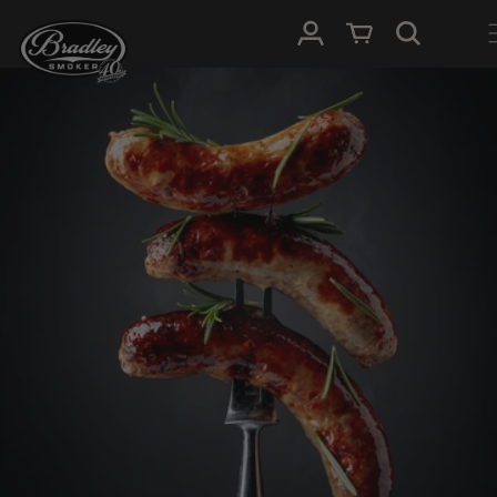
METEEN
NAAR DE
Inloggen
Winkelwagen
CONTENT