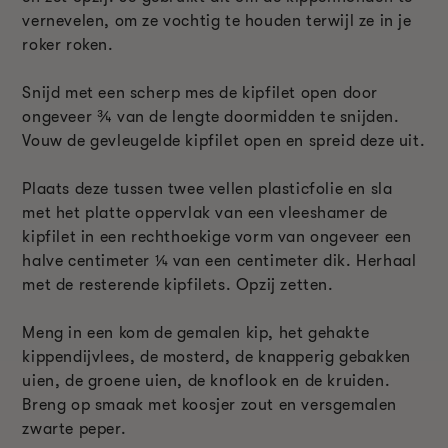
vernevelen, om ze vochtig te houden terwijl ze in je
roker roken.
Snijd met een scherp mes de kipfilet open door
ongeveer ¾ van de lengte doormidden te snijden.
Vouw de gevleugelde kipfilet open en spreid deze uit.
Plaats deze tussen twee vellen plasticfolie en sla
met het platte oppervlak van een vleeshamer de
kipfilet in een rechthoekige vorm van ongeveer een
halve centimeter
¼
van een centimeter dik. Herhaal
met de resterende kipfilets. Opzij zetten.
Meng in een kom de gemalen kip, het gehakte
kippendijvlees, de mosterd, de knapperig gebakken
uien, de groene uien, de knoflook en de kruiden.
Breng op smaak met koosjer zout en versgemalen
zwarte peper.