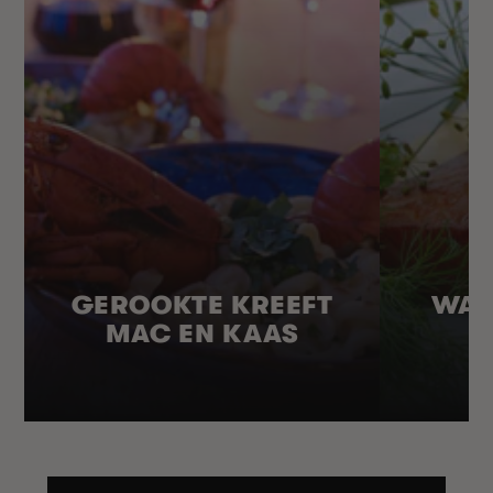
GEROOKTE KREEFT
WAR
MAC EN KAAS