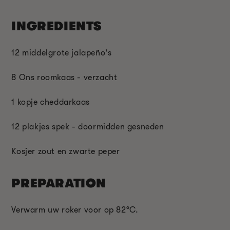
INGREDIENTS
12 middelgrote jalapeño's
8 Ons roomkaas - verzacht
1 kopje cheddarkaas
12 plakjes spek
-
doormidden gesneden
Kosjer zout en zwarte peper
PREPARATION
Verwarm uw roker voor op 82°C.