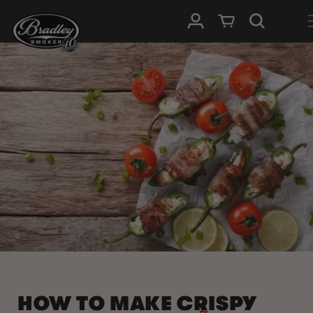
METEEN
NAAR DE
Inloggen
Winkelwagen
CONTENT
HOW TO MAKE CRISPY