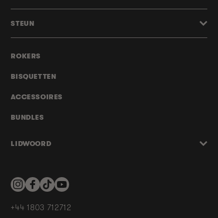
STEUN
ROKERS
BISQUETTEN
ACCESSOIRES
BUNDLES
LIDWOORD
Instagram
Facebook
TikTok
YouTube
+44 1803 712712