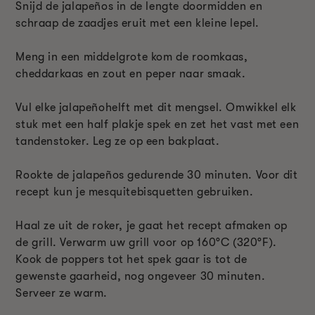
Snijd de jalapeños in de lengte doormidden en
schraap de zaadjes eruit met een kleine lepel.
Meng in een middelgrote kom de roomkaas,
cheddarkaas en zout en peper naar smaak.
Vul elke jalapeñohelft met dit mengsel. Omwikkel elk
stuk met een half plakje spek en zet het vast met een
tandenstoker. Leg ze op een bakplaat.
Rookte de jalapeños gedurende 30 minuten. Voor dit
recept kun je mesquitebisquetten gebruiken.
Haal ze uit de roker, je gaat het recept afmaken op
de grill. Verwarm uw grill voor op 160°C (320°F).
Kook de poppers tot het spek gaar is tot de
gewenste gaarheid, nog ongeveer 30 minuten.
Serveer ze warm.