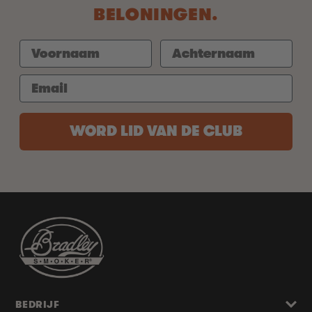
BELONINGEN.
WORD LID VAN DE CLUB
BEDRIJF