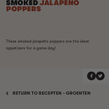
SMOKED
JALAPEÑO
POPPERS
These smoked jalapeño poppers are the ideal
appetizers for a game day!
RETURN TO RECEPTEN - GROENTEN