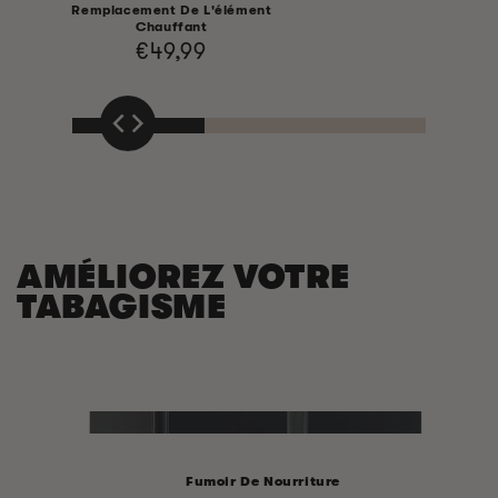
Remplacement De L'élément
Chauffant
Prix
€49,99
habituel
AMÉLIOREZ VOTRE
TABAGISME
Fumoir De Nourriture