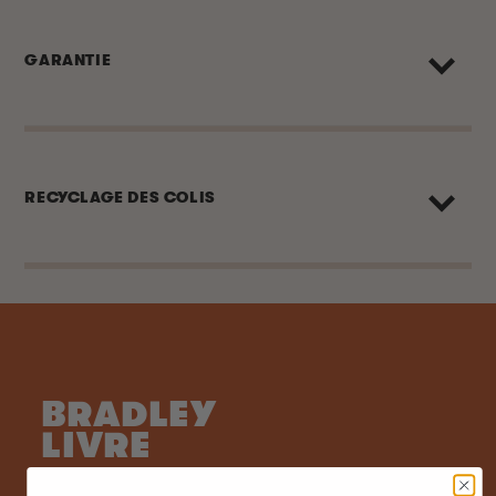
GARANTIE
RECYCLAGE DES COLIS
BRADLEY
LIVRE