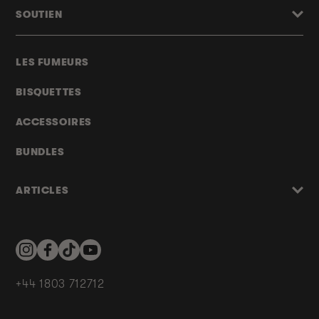
SOUTIEN
LES FUMEURS
BISQUETTES
ACCESSOIRES
BUNDLES
ARTICLES
Instagram
Facebook
TikTok
YouTube
+44 1803 712712