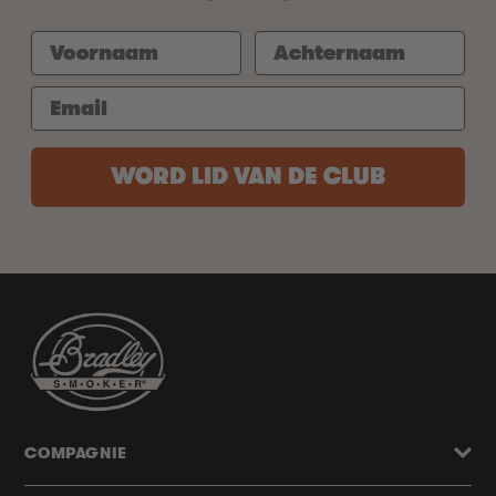
WORD LID VAN DE CLUB
COMPAGNIE