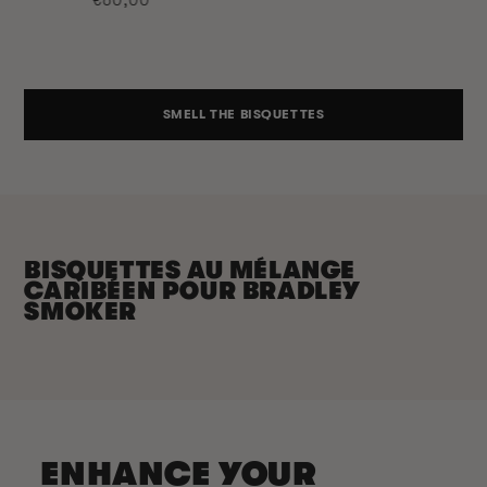
habituel
ha
habituel
SMELL THE BISQUETTES
BISQUETTES AU MÉLANGE
CARIBÉEN POUR BRADLEY
SMOKER
ENHANCE YOUR