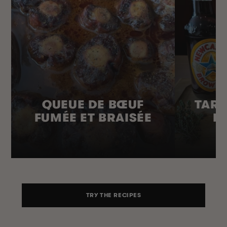
QUEUE DE BŒUF
TART
FUMÉE ET BRAISÉE
B
TRY THE RECIPES