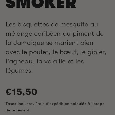
SMOKER
Les bisquettes de mesquite au
mélange caribéen au piment de
la Jamaïque se marient bien
avec le poulet, le bœuf, le gibier,
l'agneau, la volaille et les
légumes.
Prix
€15,50
habituel
Taxes incluses.
Frais d'expédition
calculés à l'étape
de paiement.