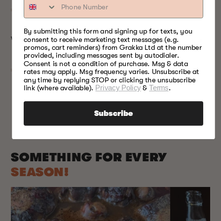
By submitting this form and signing up for texts, you
consent to receive marketing text messages (e.g.
WARRANTY
promos, cart reminders) from Grakka Ltd at the number
provided, including messages sent by autodialer.
Consent is not a condition of purchase. Msg & data
rates may apply. Msg frequency varies. Unsubscribe at
any time by replying STOP or clicking the unsubscribe
link (where available).
Privacy Policy
&
Terms
.
Subscribe
SOMETHING FOR EVERY
SEASON!