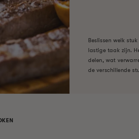
Beslissen welk stuk
lastige taak zijn. 
delen, wat verwarre
de verschillende st
ROKEN