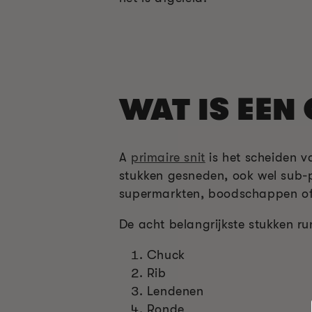
WAT IS EEN
A
primaire snit
is het scheiden va
stukken gesneden, ook wel sub-pr
supermarkten, boodschappen of 
De acht belangrijkste stukken run
Chuck
Rib
Lendenen
Ronde