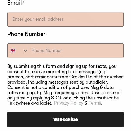
Email*
Phone Number
By submitting this form and signing up for texts, you
consent to receive marketing text messages (e.g.
promos, cart reminders) from Grakka Ltd at the number
provided, including messages sent by autodialer.
Consent is not a condition of purchase. Msg & data
rates may apply. Msg frequency varies. Unsubscribe at
any time by replying STOP or clicking the unsubscribe
link (where available).
Privacy Policy
&
Terms
.
Subscribe