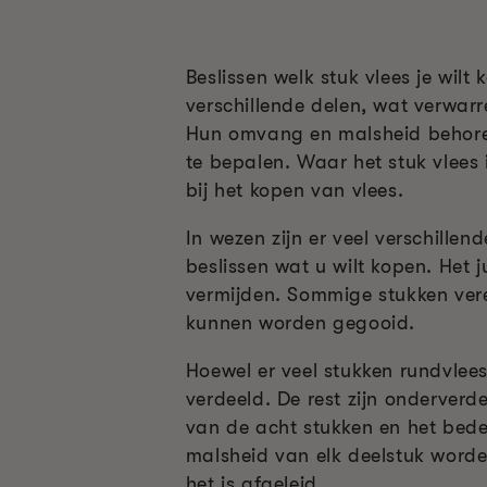
Beslissen welk stuk vlees je wilt
verschillende delen, wat verwarr
Hun omvang en malsheid behoren 
te bepalen. Waar het stuk vlees
bij het kopen van vlees.
In wezen zijn er veel verschillen
beslissen wat u wilt kopen. Het 
vermijden. Sommige stukken vere
kunnen worden gegooid.
Hoewel er veel stukken rundvlees 
verdeeld. De rest zijn onderverd
van de acht stukken en het bede
malsheid van elk deelstuk word
het is afgeleid.