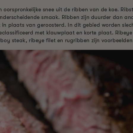
en oorspronkelijke snee uit de ribben van de koe. Ri
onderscheidende smaak. Ribben zijn duurder dan and
n plaats van geroosterd. In dit gebied worden slec
 geclassificeerd met klauwplaat en korte plaat. Ribeye
boy steak, ribeye filet en rugribben zijn voorbeelde