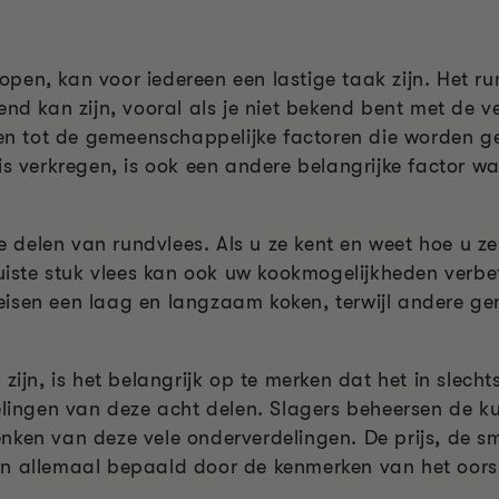
 kopen, kan voor iedereen een lastige taak zijn. Het r
end kan zijn, vooral als je niet bekend bent met de v
tot de gemeenschappelijke factoren die worden gebr
 is verkregen, is ook een andere belangrijke factor
de delen van rundvlees. Als u ze kent en weet hoe u z
juiste stuk vlees kan ook uw kookmogelijkheden verbe
isen een laag en langzaam koken, terwijl andere gema
zijn, is het belangrijk op te merken dat het in slecht
elingen van deze acht delen. Slagers beheersen de ku
nken van deze vele onderverdelingen. De prijs, de s
en allemaal bepaald door de kenmerken van het oors