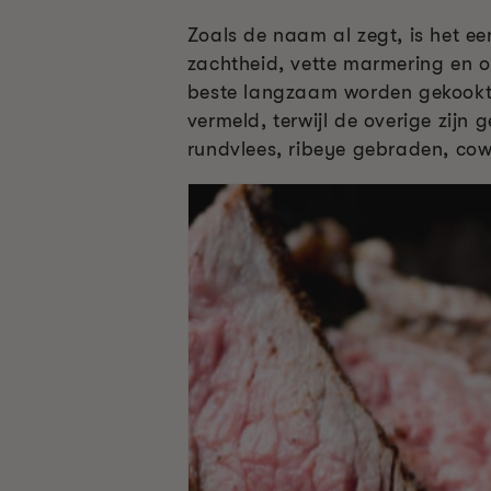
Zoals de naam al zegt, is het e
zachtheid, vette marmering en 
beste langzaam worden gekookt i
vermeld, terwijl de overige zijn
rundvlees, ribeye gebraden, cow