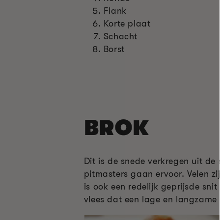
Flank
Korte plaat
Schacht
Borst
BROK
Dit is de snede verkregen uit de
pitmasters gaan ervoor. Velen zi
is ook een redelijk geprijsde sn
vlees dat een lage en langzame b