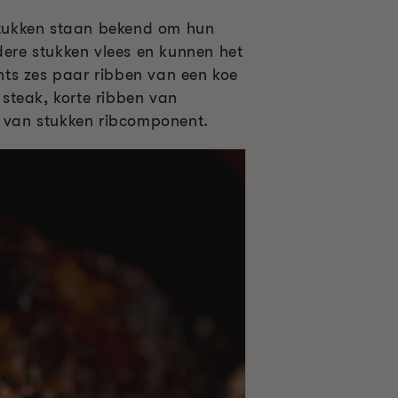
bstukken staan bekend om hun
ere stukken vlees en kunnen het
hts zes paar ribben van een koe
 steak, korte ribben van
n van stukken ribcomponent.