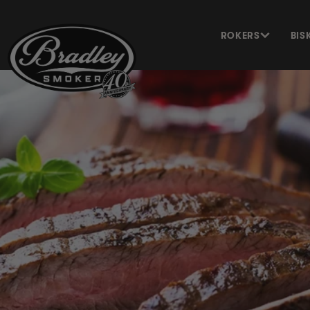
METEEN
NAAR DE
CONTENT
ROKERS
BIS