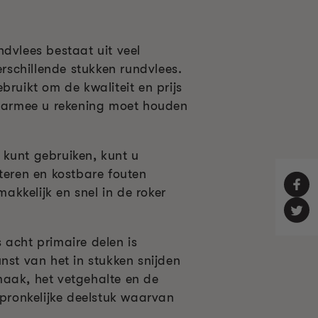
undvlees bestaat uit veel
erschillende stukken rundvlees.
uikt om de kwaliteit en prijs
 waarmee u rekening moet houden
e kunt gebruiken, kunt u
teren en kostbare fouten
kkelijk en snel in de roker
s acht primaire delen is
nst van het in stukken snijden
maak, het vetgehalte en de
pronkelijke deelstuk waarvan