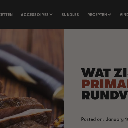
KETTEN
ACCESSOIRES
BUNDLES
RECEPTEN
VIN
WAT Z
PRIMA
RUNDV
Posted on: January 1