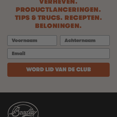
VERHEVEN.
PRODUCTLANCERINGEN.
TIPS & TRUCS. RECEPTEN.
BELONINGEN.
WORD LID VAN DE CLUB