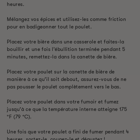
heures.
Mélangez vos épices et utilisez-les comme friction
pour en badigeonner tout le poulet.
Placez votre bière dans une casserole et faites-la
bouillir et une fois l'ébullition terminée pendant 5
minutes, remettez-la dans la canette de bière.
Placez votre poulet sur la canette de bière de
manière à ce qu'il soit debout, assurez-vous de ne
pas pousser le poulet complètement vers le bas.
Placez votre poulet dans votre fumoir et fumez
jusqu'à ce que la température interne atteigne 175
ºF (79 ºC).
Une fois que votre poulet a fini de fumer pendant 4
heures, sortez-le, coupez-le et dégustez !