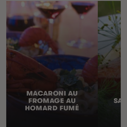
MACARONI AU
FROMAGE AU
SA
HOMARD FUMÉ