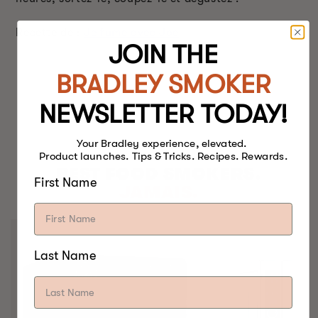
Recette de :
Je fume avec Joe
JOIN THE
BRADLEY SMOKER
NEWSLETTER TODAY!
Your Bradley experience, elevated.
Product launches. Tips & Tricks. Recipes. Rewards.
BEST FOOD SMOKERS.
First Name
JAMAIS.
Last Name