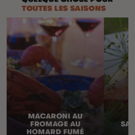
TOUTES LES SAISONS
MACARONI AU
FROMAGE AU
SA
HOMARD FUMÉ