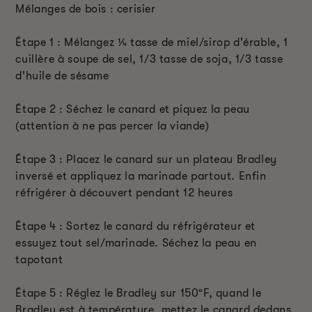
Mélanges de bois : cerisier
Étape 1 : Mélangez ¼ tasse de miel/sirop d'érable, 1
cuillère à soupe de sel, 1/3 tasse de soja, 1/3 tasse
d'huile de sésame
Étape 2 : Séchez le canard et piquez la peau
(attention à ne pas percer la viande)
Étape 3 : Placez le canard sur un plateau Bradley
inversé et appliquez la marinade partout. Enfin
réfrigérer à découvert pendant 12 heures
Étape 4 : Sortez le canard du réfrigérateur et
essuyez tout sel/marinade. Séchez la peau en
tapotant
Étape 5 : Réglez le Bradley sur 150
º
F, quand le
Bradley est à température, mettez le canard dedans