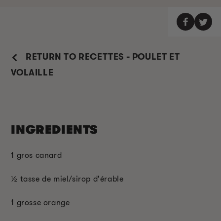
RETURN TO RECETTES - POULET ET
VOLAILLE
INGREDIENTS
1 gros canard
½ tasse de miel/sirop d'érable
1 grosse orange