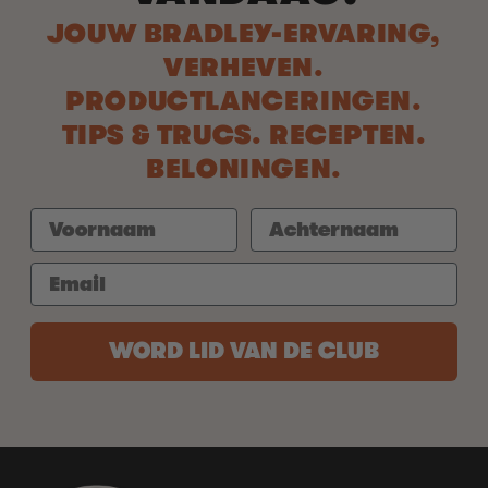
JOUW BRADLEY-ERVARING,
VERHEVEN.
PRODUCTLANCERINGEN.
TIPS & TRUCS. RECEPTEN.
BELONINGEN.
WORD LID VAN DE CLUB