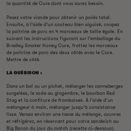
la quantité de Cure dont vous aurez besoin.
Pesez votre viande pour obtenir un poids total.
Ensuite, à l'aide d'un couteau bien aiguisé, coupez
la poitrine de porc en 4 morceaux de taille égale. En
suivant les instructions figurant sur l'emballage du
Bradley Smoker Honey Cure, frottez les morceaux
de poitrine de porc des deux côtés avec le Cure.
Mettre de côté.
LA GUÉRISON :
Dans un bol ou un pichet, mélanger les canneberges
surgelées, le soda au gingembre, le bourbon Red
Stag et la confiture de framboises. À l'aide d'un
mélangeur à main, mélanger jusqu'à consistance
lisse. Versez environ une tasse du mélange, couvrez
et réfrigérez, en réservant pour votre sandwich au
Big Bacon du jour du match (recette ci-dessous).