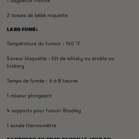
1 baguette fraîche
2 tasses de bébé roquette
LARD FUMÉ:
Température du fumoir : 140 ºF
Saveur bisquette : fût de whisky ou érable ou
hickory
Temps de fumée : 6 à 8 heures
1 mixeur plongeant
4 supports pour fumoir Bradley
1 sonde thermomètre