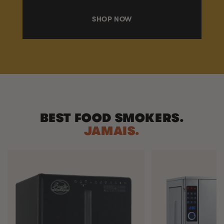
SHOP NOW
BEST FOOD SMOKERS.
JAMAIS.