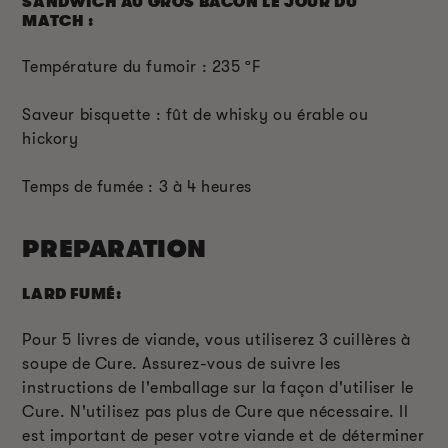
SANDWICH AU GROS BACON LE JOUR DU
MATCH :
Température du fumoir : 235 ºF
Saveur bisquette : fût de whisky ou érable ou
hickory
Temps de fumée : 3 à 4 heures
PREPARATION
LARD FUMÉ:
Pour 5 livres de viande, vous utiliserez 3 cuillères à
soupe de Cure. Assurez-vous de suivre les
instructions de l'emballage sur la façon d'utiliser le
Cure. N'utilisez pas plus de Cure que nécessaire. Il
est important de peser votre viande et de déterminer