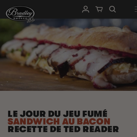
IGNORER ET
PASSER AU
Connexion
Panier
CONTENU
LE JOUR DU JEU FUMÉ
SANDWICH AU BACON
RECETTE DE TED READER