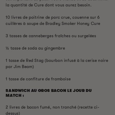
la quantité de Cure dont vous aurez besoin.
10 livres de poitrine de porc crue, couenne sur 6
cuillères à soupe de Bradley Smoker Honey Cure
3 tasses de canneberges fraîches ou surgelées
½ tasse de soda au gingembre
1 tasse de Red Stag (bourbon infusé à la cerise noire
par Jim Beam)
1 tasse de confiture de framboise
SANDWICH AU GROS BACON LE JOUR DU
MATCH :
2 livres de bacon fumé, non tranché (recette ci-
dessus)