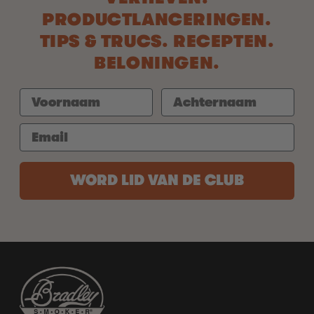
PRODUCTLANCERINGEN.
TIPS & TRUCS. RECEPTEN.
BELONINGEN.
WORD LID VAN DE CLUB