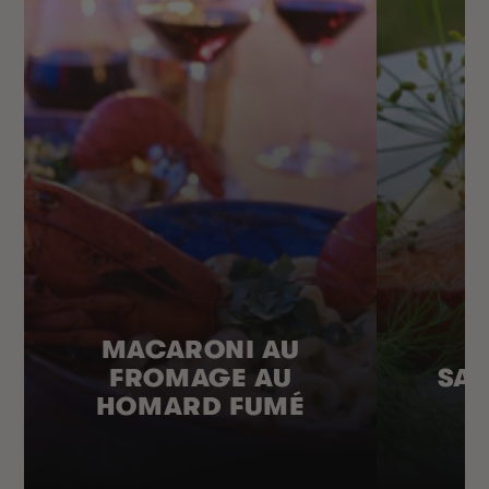
MACARONI AU
FROMAGE AU
SA
HOMARD FUMÉ