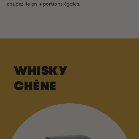
coupez-le en 4 portions égales.
WHISKY
CHÊNE