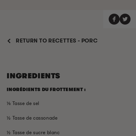
RETURN TO RECETTES - PORC
INGREDIENTS
INGRÉDIENTS DU FROTTEMENT :
⅛
Tasse de sel
½
Tasse de cassonade
½
Tasse de sucre blanc