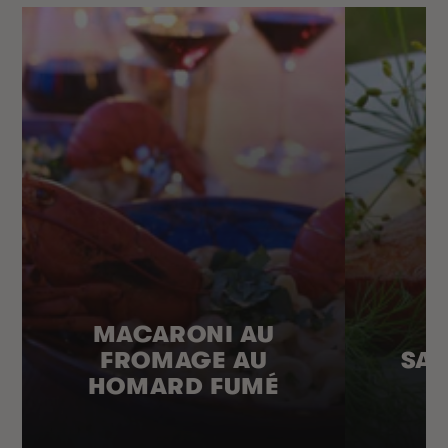
MACARONI AU
FROMAGE AU
SA
HOMARD FUMÉ