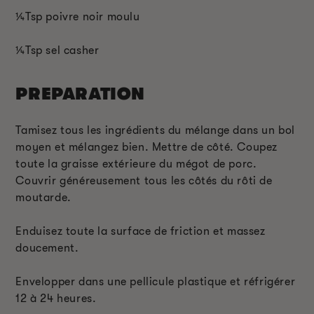
¼T
sp
poivre noir moulu
¼T
sp
sel casher
PREPARATION
Tamisez tous les ingrédients du mélange dans un bol
moyen et mélangez bien. Mettre de côté. Coupez
toute la graisse extérieure du mégot de porc.
Couvrir généreusement tous les côtés du rôti de
moutarde.
Enduisez toute la surface de friction et massez
doucement.
Envelopper dans une pellicule plastique et réfrigérer
12 à 24 heures.