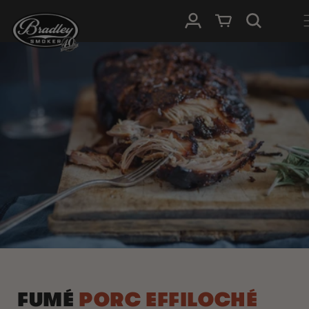
IGNORER ET
PASSER AU
Connexion
Panier
CONTENU
FUMÉ
PORC EFFILOCHÉ