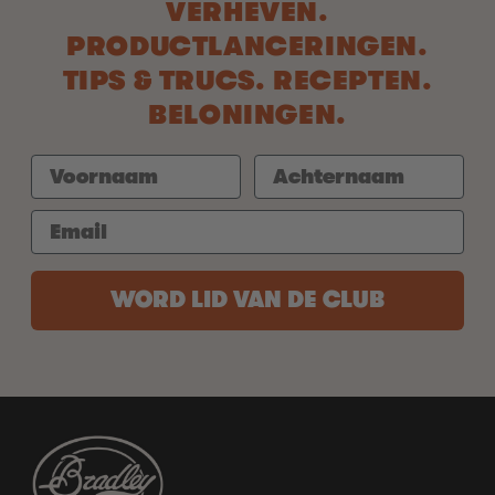
VERHEVEN.
PRODUCTLANCERINGEN.
TIPS & TRUCS. RECEPTEN.
BELONINGEN.
WORD LID VAN DE CLUB