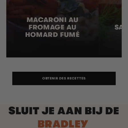
MACARONI AU
FROMAGE AU
SA
HOMARD FUMÉ
OBTENIR DES RECETTES
SLUIT JE AAN BIJ DE
BRADLEY