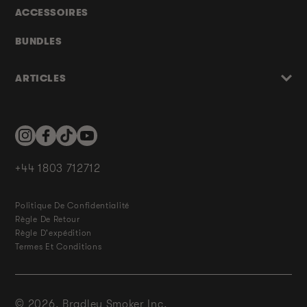
ACCESSOIRES
BUNDLES
ARTICLES
Instagram
Facebook
TikTok
YouTube
+44 1803 712712
Politique De Confidentialité
Règle De Retour
Règle D'expédition
Termes Et Conditions
© 2026,
Bradley Smoker Inc.