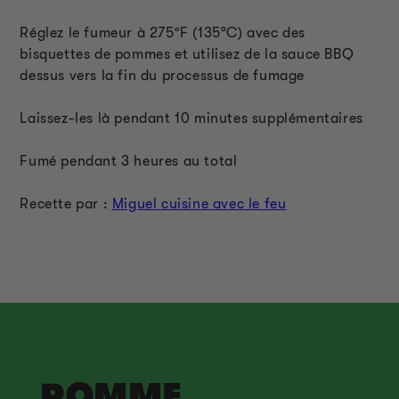
Réglez le fumeur à 275
ºF
(135
°C
) avec des
bisquettes de pommes et utilisez de la sauce BBQ
dessus vers la fin du processus de fumage
Laissez-les là pendant 10 minutes supplémentaires
Fumé pendant 3 heures au total
Recette par :
Miguel cuisine avec le feu
POMME