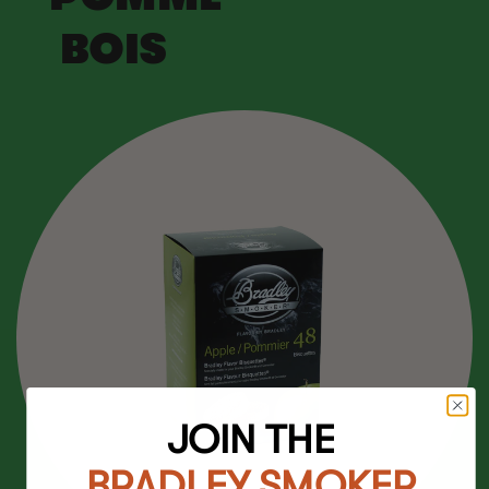
BOIS
JOIN THE
BRADLEY SMOKER