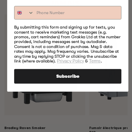
JAMAIS.
By submitting this form and signing up for texts, you
consent to receive marketing text messages (e.g.
promos, cart reminders) from Grakka Ltd at the number
provided, including messages sent by autodialer.
Consent is not a condition of purchase. Msg & data
rates may apply. Msg frequency varies. Unsubscribe at
any time by replying STOP or clicking the unsubscribe
link (where available).
Privacy Policy
&
Terms
.
Subscribe
Bradley Raven Smoker
Fumoir électrique profe