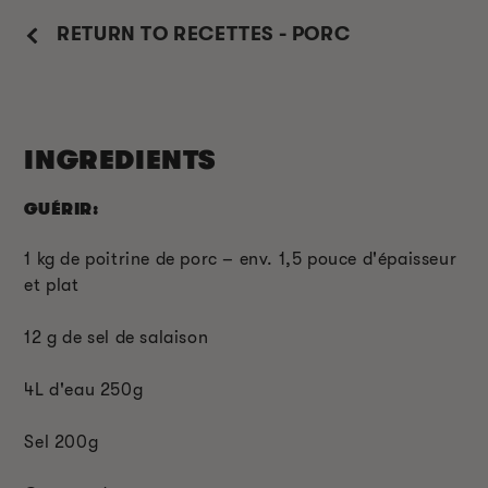
RETURN TO RECETTES - PORC
INGREDIENTS
GUÉRIR:
1 kg de poitrine de porc – env. 1,5 pouce d'épaisseur
et plat
12 g de sel de salaison
4L d'eau 250g
Sel 200g