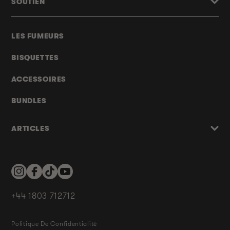
SOUTIEN
LES FUMEURS
BISQUETTES
ACCESSOIRES
BUNDLES
ARTICLES
Instagram
Facebook
TikTok
YouTube
+44 1803 712712
Politique De Confidentialité