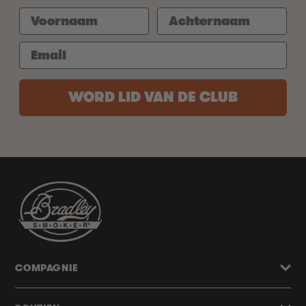
WORD LID VAN DE CLUB
COMPAGNIE