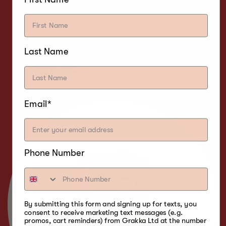
CERISE
Last Name
BOIS
Email*
Phone Number
By submitting this form and signing up for texts, you
consent to receive marketing text messages (e.g.
promos, cart reminders) from Grakka Ltd at the number