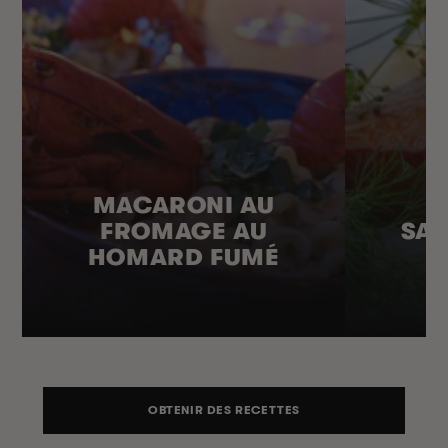
MACARONI AU
FROMAGE AU
SA
HOMARD FUMÉ
OBTENIR DES RECETTES