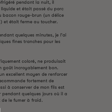
frigéré pendant la nuit, il
liquide et était passé du porc
du bacon rouge-brun (un délice
) et était ferme au toucher.
pendant quelques minutes, je l'ai
lques fines tranches pour les
ifiquement coloré, ne produisait
un goût incroyablement bon.
 un excellent moyen de renforcer
 recommande fortement de
ussi à conserver de mon fils est
r pendant quelques jours où il a
de le fumer à froid.