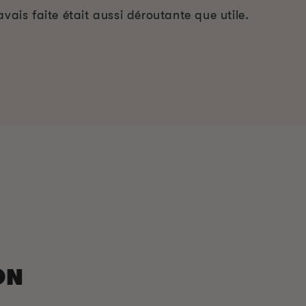
avais faite était aussi déroutante que utile.
ON