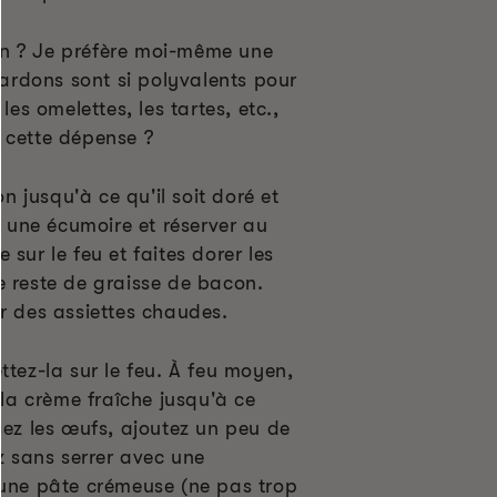
n ? Je préfère moi-même une
 lardons sont si polyvalents pour
les omelettes, les tartes, etc.,
 cette dépense ?
on jusqu'à ce qu'il soit doré et
ec une écumoire et réserver au
sur le feu et faites dorer les
e reste de graisse de bacon.
r des assiettes chaudes.
ttez-la sur le feu. À feu moyen,
 la crème fraîche jusqu'à ce
sez les œufs, ajoutez un peu de
ez sans serrer avec une
 une pâte crémeuse (ne pas trop