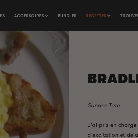
TES
ACCESSOIRES
BUNDLES
RECETTES
TROUVE
BRADL
Sandra Tate
J'ai pris en charg
d'excitation et de