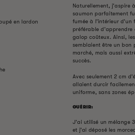
Naturellement, j'aspire
saumon parfaitement fum
fumée à l'intérieur d'un f
coupé en lardon
préférable d'apprendre
galop coûteux. Ainsi, les
semblaient être un bon 
marché, mais aussi ext
succès.
che
Avec seulement 2 cm d'é
allaient durcir facileme
uniforme, sans zones ép
GUÉRIR:
J'ai utilisé un mélange 
et j'ai déposé les morcea