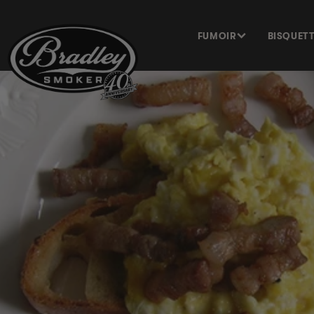
ET PASSER
AU
CONTENU
FUMOIR
BISQUET