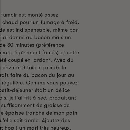
 fumoir est monté assez
p chaud pour un fumage à froid.
de est indispensable, même par
, j'ai donné au bacon mais un
de 30 minutes (préférence
ments légèrement fumés) et cette
 été coupé en lardon*. Avec du
environ 3 fois le prix de la
rrais faire du bacon du jour au
 régulière. Comme vous pouvez
petit-déjeuner était un délice
s, je l'ai frit à sec, produisant
t suffisamment de graisse de
une épaisse tranche de mon pain
u'elle soit dorée. Ajoutez des
t hop ! un mari très heureux.