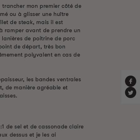
 à trancher mon premier côté de
é ou à glisser une huître
ilet de steak, mais il est
 à ramper avant de prendre un
 lanières de poitrine de porc
point de départ, très bon
rêmement polyvalent en cas de
paisseur, les bandes ventrales
nt, de manière agréable et
aisses.
3:1 de sel et de cassonade claire
ux dessus et je les ai