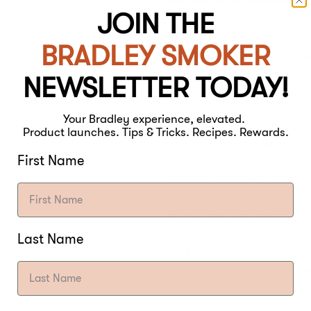
MÉTHODE DE FUMAGE :
JOIN THE
Problème numéro un ; le
BRADLEY SMOKER
rapidement à 30°C, tro
L'adaptateur fumée froi
NEWSLETTER TODAY!
temps froid. Cela réglé
court temps de fumage 
Your Bradley experience, elevated.
personnelle pour les ali
Product launches. Tips & Tricks. Recipes. Rewards.
fois, le bacon a ensuite
First Name
bacon vendu au détail à 
poitrine de porc, je pou
lendemain une habitude
le voir sur ma photo, le 
savoureux. Encore une foi
Last Name
du lardon croustillant e
bacon pour faire frire 
fait maison jusqu'à ce q
œufs brouillés crémeux e