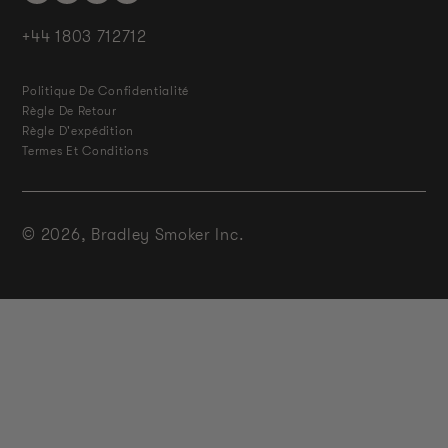
+44 1803 712712
Politique De Confidentialité
Règle De Retour
Règle D'expédition
Termes Et Conditions
© 2026,
Bradley Smoker Inc.