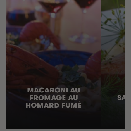
MACARONI AU
FROMAGE AU
SA
HOMARD FUMÉ