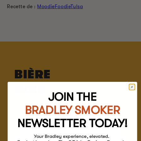
Recette de :
MoodieFoodieTulsa
BIÈRE
BOIS
JOIN THE
BRADLEY SMOKER
NEWSLETTER TODAY!
Your Bradley experience, elevated.