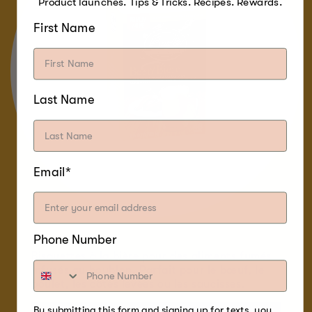
Product launches. Tips & Tricks. Recipes. Rewards.
First Name
Last Name
Email*
Phone Number
Bisquettes à la bière pour des aliments fumés
infusés au houblon. Parfait pour le bœuf, le
poulet, les côtes levées ou les saucisses.
By submitting this form and signing up for texts, you