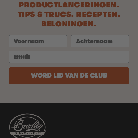
PRODUCTLANCERINGEN.
TIPS & TRUCS. RECEPTEN.
BELONINGEN.
WORD LID VAN DE CLUB