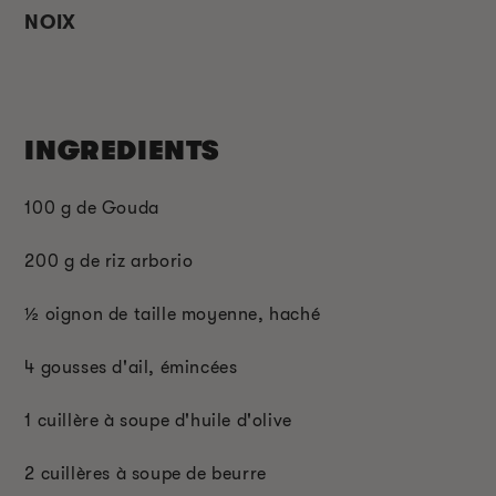
NOIX
INGREDIENTS
100 g de Gouda
200 g de riz arborio
½ oignon de taille moyenne, haché
4 gousses d'ail, émincées
1 cuillère à soupe d'huile d'olive
2 cuillères à soupe de beurre