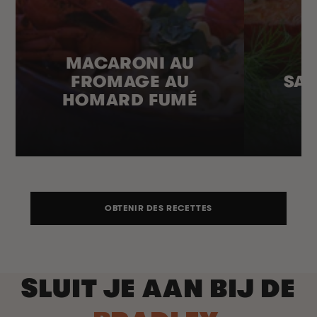
MACARONI AU
FROMAGE AU
SA
HOMARD FUMÉ
OBTENIR DES RECETTES
SLUIT JE AAN BIJ DE