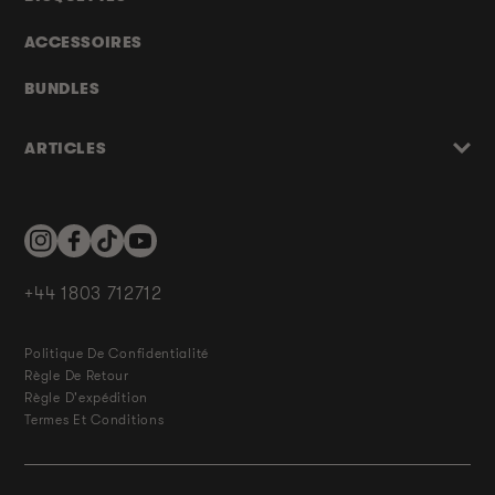
ACCESSOIRES
BUNDLES
ARTICLES
Instagram
Facebook
TikTok
YouTube
+44 1803 712712
Politique De Confidentialité
Règle De Retour
Règle D'expédition
Termes Et Conditions