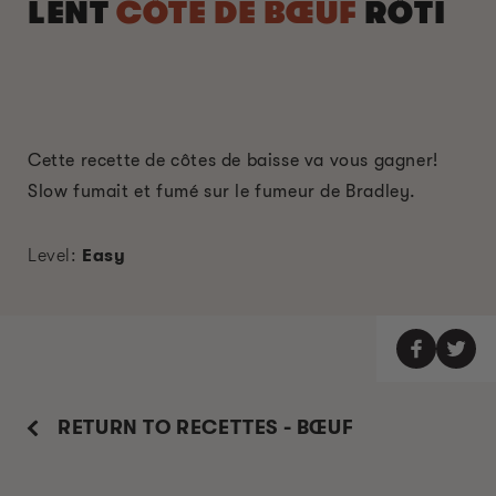
LENT
CÔTE DE BŒUF
RÔTI
Cette recette de côtes de baisse va vous gagner!
Slow fumait et fumé sur le fumeur de Bradley.
Level:
Easy
RETURN TO RECETTES - BŒUF