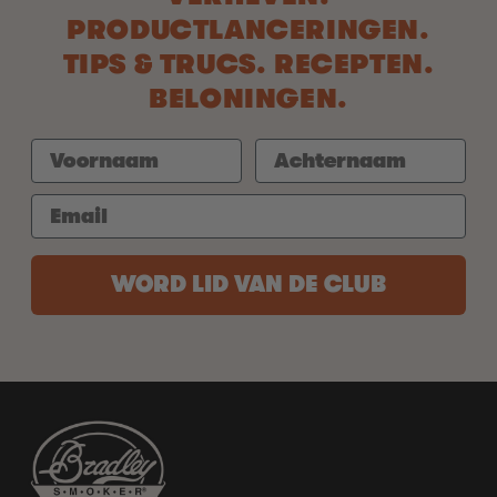
PRODUCTLANCERINGEN.
TIPS & TRUCS. RECEPTEN.
BELONINGEN.
WORD LID VAN DE CLUB