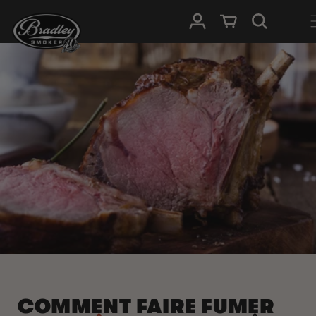
IGNORER ET
PASSER AU
Connexion
Panier
CONTENU
COMMENT FAIRE FUMER