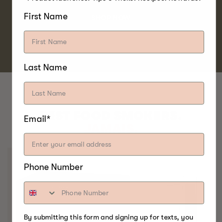
First Name
SHOP NOW
Last Name
BEST FOOD SMOKERS.
Email*
JAMAIS.
Phone Number
By submitting this form and signing up for texts, you