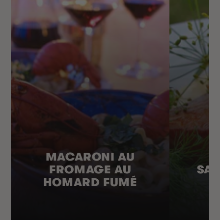
MACARONI AU
FROMAGE AU
SA
HOMARD FUMÉ