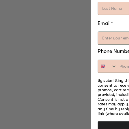
Email*
Phone Numb
By submitting th
consent to recei
promos, cart re
provided, includ
Consent is not a
rates may apply.
any time by repl
link (where avail