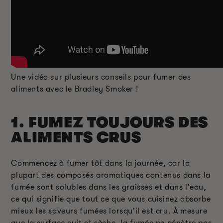
Une vidéo sur plusieurs conseils pour fumer des
aliments avec le Bradley Smoker !
1. FUMEZ TOUJOURS DES
ALIMENTS CRUS
Commencez à fumer tôt dans la journée, car la
plupart des composés aromatiques contenus dans la
fumée sont solubles dans les graisses et dans l'eau,
ce qui signifie que tout ce que vous cuisinez absorbe
mieux les saveurs fumées lorsqu'il est cru. À mesure
que la surface cuit et sèche, la fumée ne pénètre pas