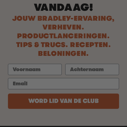
VANDAAG!
JOUW BRADLEY-ERVARING,
VERHEVEN.
PRODUCTLANCERINGEN.
TIPS & TRUCS. RECEPTEN.
BELONINGEN.
WORD LID VAN DE CLUB