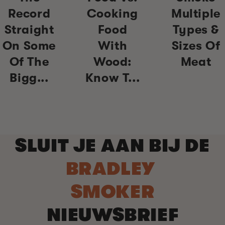
Record
Cooking
Multiple
Straight
Food
Types &
On Some
With
Sizes Of
Of The
Wood:
Meat
Bigg...
Know T...
SLUIT JE AAN BIJ DE
BRADLEY
SMOKER
NIEUWSBRIEF